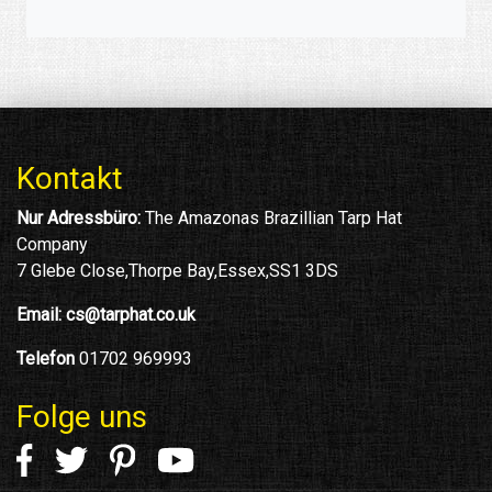
Kontakt
Nur Adressbüro:
The Amazonas Brazillian Tarp Hat
Company
7 Glebe Close,Thorpe Bay,Essex,SS1 3DS
Email:
cs@tarphat.co.uk
Telefon
01702 969993
Folge uns