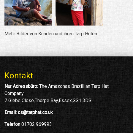
Mehr Bilder von Kunden und ihren Tarp Hüten
Kontakt
Nur Adressbüro:
The Amazonas Brazillian Tarp Hat
Company
7 Glebe Close,Thorpe Bay,Essex,SS1 3DS
Email:
cs@tarphat.co.uk
Telefon
01702 969993