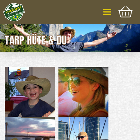
TARP HÜTE & DU