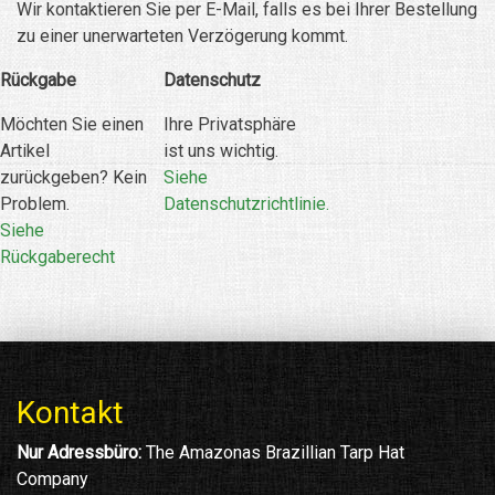
Wir kontaktieren Sie per E-Mail, falls es bei Ihrer Bestellung
zu einer unerwarteten Verzögerung kommt.
Rückgabe
Datenschutz
Möchten Sie einen
Ihre Privatsphäre
Artikel
ist uns wichtig.
zurückgeben? Kein
Siehe
Problem.
Datenschutzrichtlinie.
Siehe
Rückgaberecht
Kontakt
Nur Adressbüro:
The Amazonas Brazillian Tarp Hat
Company