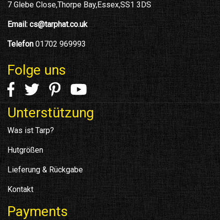
7 Glebe Close,Thorpe Bay,Essex,SS1 3DS
Email:
cs@tarphat.co.uk
Telefon
01702 969993
Folge uns
Unterstützung
Was ist Tarp?
Hutgrößen
Lieferung & Rückgabe
Kontakt
Payments