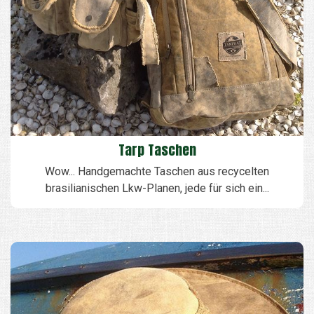
Tarp Taschen
Wow... Handgemachte Taschen aus recycelten
brasilianischen Lkw-Planen, jede für sich ein...