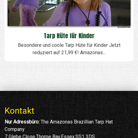
Tarp Hüte für Kinder
Besondere und coole Tarp Hüte für Kinder Jetzt
reduziert auf 21,99 €! Amazonas...
Kontakt
Nur Adressbüro:
The Amazonas Brazillian Tarp Hat
Company
7 Glebe Close,Thorpe Bay,Essex,SS1 3DS