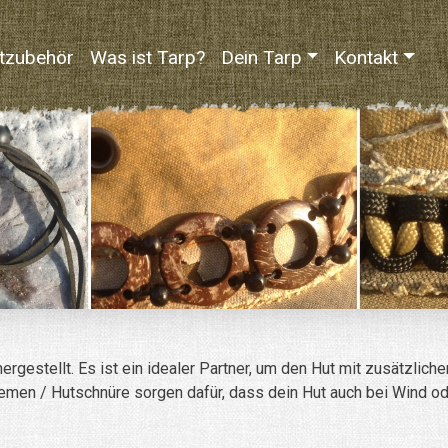
tzubehör
Was ist Tarp?
Dein Tarp
Kontakt
rgestellt. Es ist ein idealer Partner, um den Hut mit zusätzlich
nriemen / Hutschnüre sorgen dafür, dass dein Hut auch bei Wind 