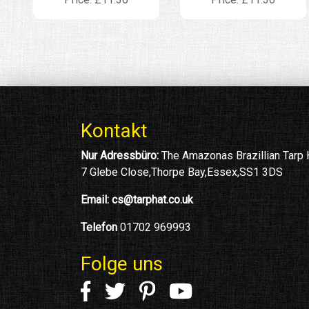
Kontakt
Nur Adressbüro:
The Amazonas Brazillian Tarp
7 Glebe Close,Thorpe Bay,Essex,SS1 3DS
Email:
cs@tarphat.co.uk
Telefon
01702 969993
Folge uns