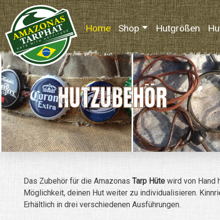
Home
(current)
Shop
Hutgrößen
Hu
HUTZUBEHÖR
Das Zubehör für die Amazonas
Tarp Hüte
wird von Hand he
Möglichkeit, deinen Hut weiter zu individualisieren. Kin
Erhältlich in drei verschiedenen Ausführungen.