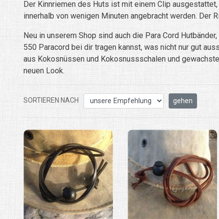
Der Kinnriemen des Huts ist mit einem Clip ausgestattet,
innerhalb von wenigen Minuten angebracht werden. Der Ri
Neu in unserem Shop sind auch die Para Cord Hutbänder, 
550 Paracord bei dir tragen kannst, was nicht nur gut auss
aus Kokosnüssen und Kokosnussschalen und gewachsten Ga
neuen Look.
SORTIEREN NACH