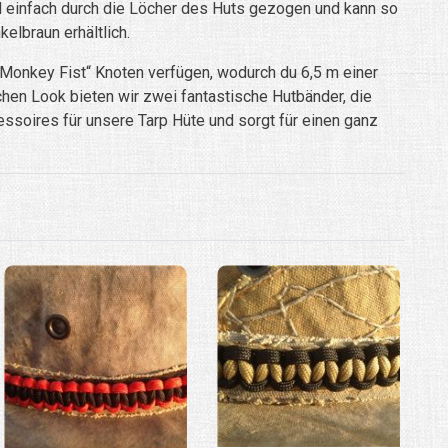
ird einfach durch die Löcher des Huts gezogen und kann so
lbraun erhältlich.
„Monkey Fist“ Knoten verfügen, wodurch du 6,5 m einer
lichen Look bieten wir zwei fantastische Hutbänder, die
soires für unsere Tarp Hüte und sorgt für einen ganz