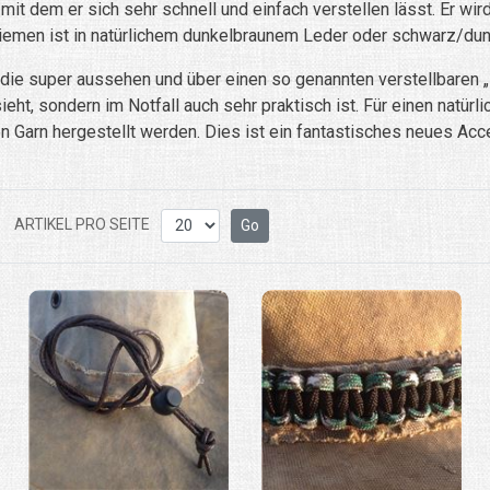
 mit dem er sich sehr schnell und einfach verstellen lässt. Er w
emen ist in natürlichem dunkelbraunem Leder oder schwarz/dunke
die super aussehen und über einen so genannten verstellbaren 
ieht, sondern im Notfall auch sehr praktisch ist. Für einen natür
rn hergestellt werden. Dies ist ein fantastisches neues Acces
ARTIKEL PRO SEITE