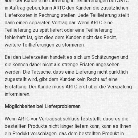
aber der Kunde eine Lieferung in Teillieferungen bei ARTC
in Auftrag geben, kann ARTC den Kunden die zusätzlichen
Lieferkosten in Rechnung stellen. Jede Teillieferung stellt
dann einen separaten Vertrag dar. Wenn ARTC eine
Teillieferung zu spät liefert oder eine Teillieferung
fehlerhaft ist, gibt dies dem Kunden nicht das Recht,
weitere Teillieferungen zu stornieren.
Bei den Lieferzeiten handelt es sich um Schätzungen und
sie können daher nicht als strenge Fristen angesehen
werden. Die Tatsache, dass eine Lieferung nicht pünktlich
zugestellt wird, gibt dem Kunden kein Recht auf eine
Erstattung. Der Kunde muss ARTC erst über die Verspätung
informieren.
Möglichkeiten bei Lieferproblemen
Wenn ARTC vor Vertragsabschluss feststellt, dass es die
bestellten Produkte nicht länger liefern kann, kann es Ihnen
ein Produkt vorschlagen, das dem bestellten Produkt in