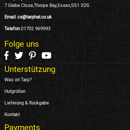
7 Glebe Close,Thorpe Bay,Essex,SS1 3DS
Email:
cs@tarphat.co.uk
Telefon
01702 969993
Folge uns
Unterstützung
Was ist Tarp?
Hutgrößen
Lieferung & Rückgabe
Kontakt
Payments