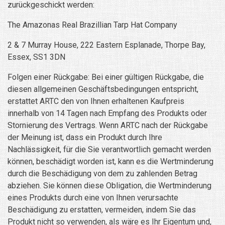
zurückgeschickt werden:
The Amazonas Real Brazillian Tarp Hat Company
2 & 7 Murray House, 222 Eastern Esplanade, Thorpe Bay,
Essex, SS1 3DN
Folgen einer Rückgabe: Bei einer gültigen Rückgabe, die
diesen allgemeinen Geschäftsbedingungen entspricht,
erstattet ARTC den von Ihnen erhaltenen Kaufpreis
innerhalb von 14 Tagen nach Empfang des Produkts oder
Stornierung des Vertrags. Wenn ARTC nach der Rückgabe
der Meinung ist, dass ein Produkt durch Ihre
Nachlässigkeit, für die Sie verantwortlich gemacht werden
können, beschädigt worden ist, kann es die Wertminderung
durch die Beschädigung von dem zu zahlenden Betrag
abziehen. Sie können diese Obligation, die Wertminderung
eines Produkts durch eine von Ihnen verursachte
Beschädigung zu erstatten, vermeiden, indem Sie das
Produkt nicht so verwenden, als wäre es Ihr Eigentum und,