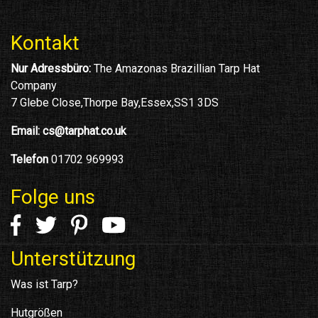
Kontakt
Nur Adressbüro:
The Amazonas Brazillian Tarp Hat
Company
7 Glebe Close,Thorpe Bay,Essex,SS1 3DS
Email:
cs@tarphat.co.uk
Telefon
01702 969993
Folge uns
Unterstützung
Was ist Tarp?
Hutgrößen