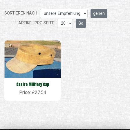
SORTIEREN NACH
ARTIKEL PRO SEITE
Castro Military Cap
Price: £27.54