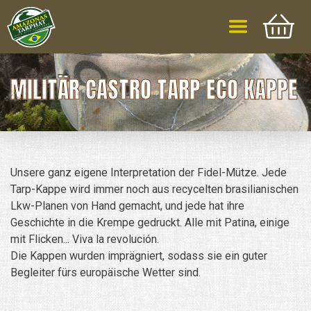
MILITÄR CASTRO TARP ECO KAPPE
Unsere ganz eigene Interpretation der Fidel-Mütze. Jede
Tarp-Kappe wird immer noch aus recycelten brasilianischen
Lkw-Planen von Hand gemacht, und jede hat ihre
Geschichte in die Krempe gedruckt. Alle mit Patina, einige
mit Flicken... Viva la revolución.
Die Kappen wurden imprägniert, sodass sie ein guter
Begleiter fürs europäische Wetter sind.