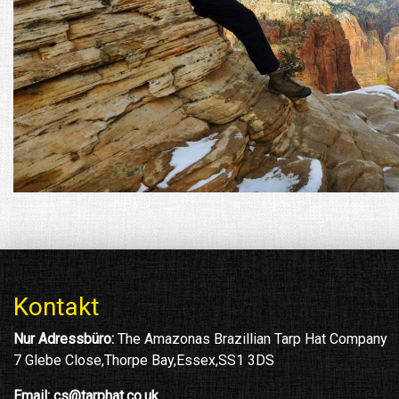
Kontakt
Nur Adressbüro:
The Amazonas Brazillian Tarp Hat Company
7 Glebe Close,Thorpe Bay,Essex,SS1 3DS
Email:
cs@tarphat.co.uk