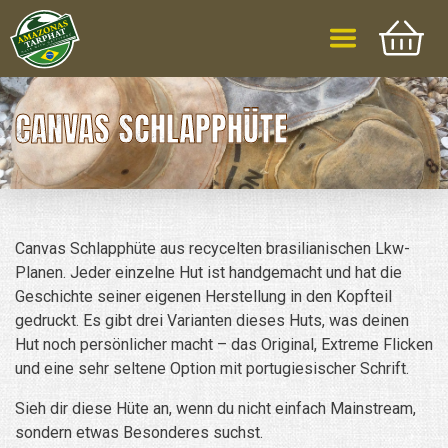
CANVAS SCHLAPPHÜTE
Canvas Schlapphüte aus recycelten brasilianischen Lkw-
Planen. Jeder einzelne Hut ist handgemacht und hat die
Geschichte seiner eigenen Herstellung in den Kopfteil
gedruckt. Es gibt drei Varianten dieses Huts, was deinen
Hut noch persönlicher macht – das Original, Extreme Flicken
und eine sehr seltene Option mit portugiesischer Schrift.
Sieh dir diese Hüte an, wenn du nicht einfach Mainstream,
sondern etwas Besonderes suchst.