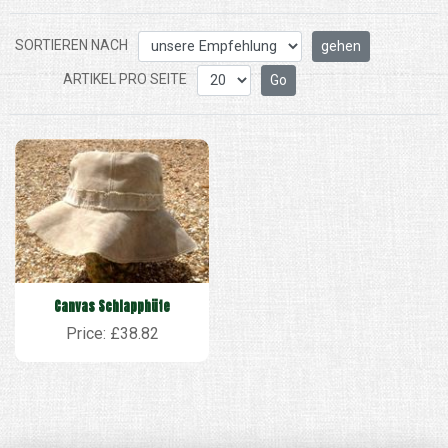
SORTIEREN NACH
ARTIKEL PRO SEITE
Canvas Schlapphüte
Price: £38.82