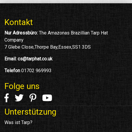
Kontakt
Nur Adressbüro:
The Amazonas Brazillian Tarp Hat
Company
7 Glebe Close,Thorpe Bay,Essex,SS1 3DS
Email:
cs@tarphat.co.uk
Telefon
01702 969993
Folge uns
Unterstützung
Was ist Tarp?