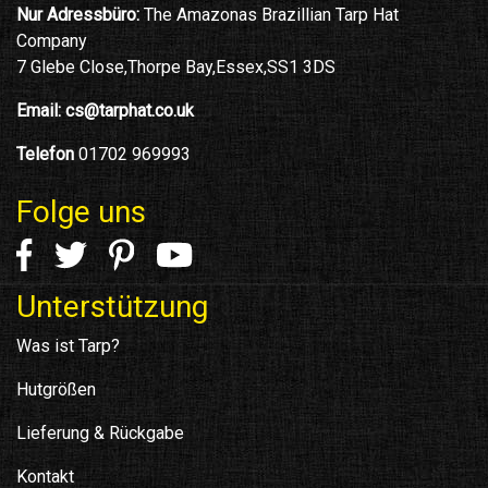
Nur Adressbüro:
The Amazonas Brazillian Tarp Hat
Company
7 Glebe Close,Thorpe Bay,Essex,SS1 3DS
Email:
cs@tarphat.co.uk
Telefon
01702 969993
Folge uns
Unterstützung
Was ist Tarp?
Hutgrößen
Lieferung & Rückgabe
Kontakt