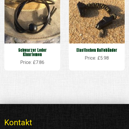
Schwarzer Leder
Elastischen Haltebänder
Kinnriemen
Price: £5.98
Price: £7.86
Kontakt