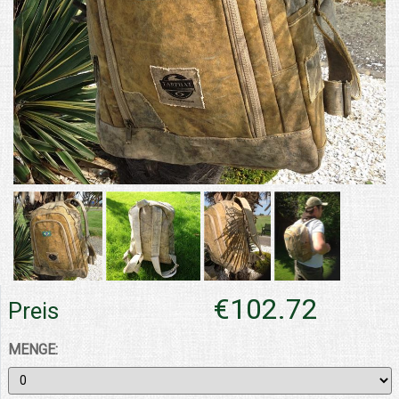
€102.72
Preis
MENGE: