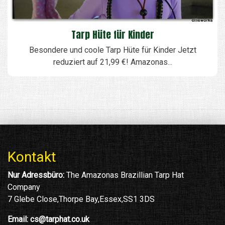
Tarp Hüte für Kinder
Besondere und coole Tarp Hüte für Kinder Jetzt
reduziert auf 21,99 €! Amazonas...
Kontakt
Nur Adressbüro:
The Amazonas Brazillian Tarp Hat
Company
7 Glebe Close,Thorpe Bay,Essex,SS1 3DS
Email:
cs@tarphat.co.uk