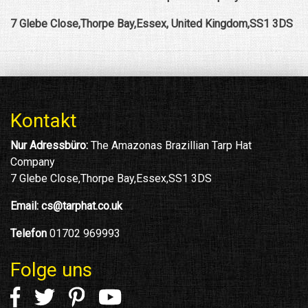
7 Glebe Close,Thorpe Bay,Essex, United Kingdom,SS1 3DS
Kontakt
Nur Adressbüro:
The Amazonas Brazillian Tarp Hat
Company
7 Glebe Close,Thorpe Bay,Essex,SS1 3DS
Email:
cs@tarphat.co.uk
Telefon
01702 969993
Folge uns