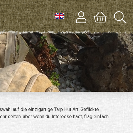
ahl auf die einzigartige Tarp Hut Art. Geflickte
ehr selten, aber wenn du Interesse hast, frag einfach