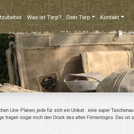
tzubehör
Was ist Tarp?
Dein Tarp
Kontakt
n Lkw-Planen, jede für sich ein Unikat... eine super Taschenausw
ge tragen sogar noch den Druck des alten Firmenlogos. Das ist s