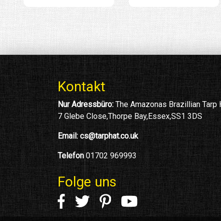
Kontakt
Nur Adressbüro:
The Amazonas Brazillian Tarp
7 Glebe Close,Thorpe Bay,Essex,SS1 3DS
Email:
cs@tarphat.co.uk
Telefon
01702 969993
Folge uns