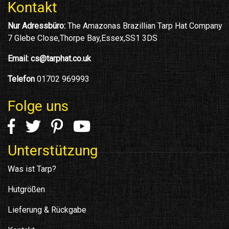
Kontakt
Nur Adressbüro:
The Amazonas Brazillian Tarp Hat Company
7 Glebe Close,Thorpe Bay,Essex,SS1 3DS
Email:
cs@tarphat.co.uk
Telefon
01702 969993
Folge uns
Unterstützung
Was ist Tarp?
Hutgrößen
Lieferung & Rückgabe