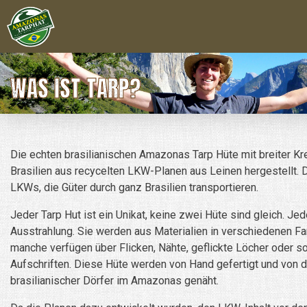
WAS IST TARP?
Die echten brasilianischen Amazonas Tarp Hüte mit breiter K
Brasilien aus recycelten LKW-Planen aus Leinen hergestellt
LKWs, die Güter durch ganz Brasilien transportieren.
Jeder Tarp Hut ist ein Unikat, keine zwei Hüte sind gleich. Je
Ausstrahlung. Sie werden aus Materialien in verschiedenen Far
manche verfügen über Flicken, Nähte, geflickte Löcher oder s
Aufschriften. Diese Hüte werden von Hand gefertigt und von 
brasilianischer Dörfer im Amazonas genäht.