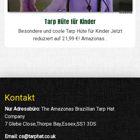
Tarp Hüte für Kinder
Besondere und coole Tarp Hüte für Kinder Jetzt
reduziert auf 21,99 €! Amazonas...
Kontakt
Nur Adressbüro:
The Amazonas Brazillian Tarp Hat
Company
7 Glebe Close,Thorpe Bay,Essex,SS1 3DS
Email:
cs@tarphat.co.uk