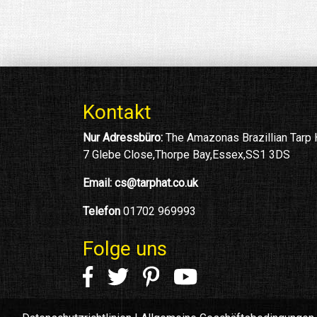
Kontakt
Nur Adressbüro:
The Amazonas Brazillian Tarp
7 Glebe Close,Thorpe Bay,Essex,SS1 3DS
Email:
cs@tarphat.co.uk
Telefon
01702 969993
Folge uns