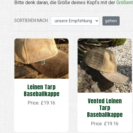
Bitte denk daran, die Größe deines Kopfs mit der
Größent
SORTIEREN NACH
Leinen Tarp
Baseballkappe
Vented Leinen
Price: £19.16
Tarp
Baseballkappe
Price: £19.16