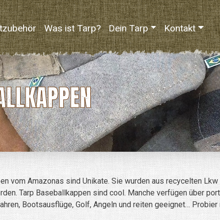
tzubehör
Was ist Tarp?
Dein Tarp
Kontakt
ALLKAPPEN
en vom Amazonas sind Unikate. Sie wurden aus recycelten Lkw Pl
erden. Tarp Baseballkappen sind cool. Manche verfügen über port
adfahren, Bootsausflüge, Golf, Angeln und reiten geeignet… Probie