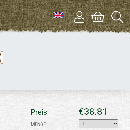
N
€38.81
Preis
MENGE: