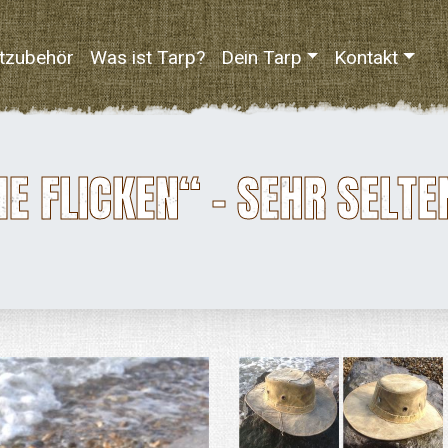
tzubehör
Was ist Tarp?
Dein Tarp
Kontakt
E FLICKEN“ – SEHR SELTE