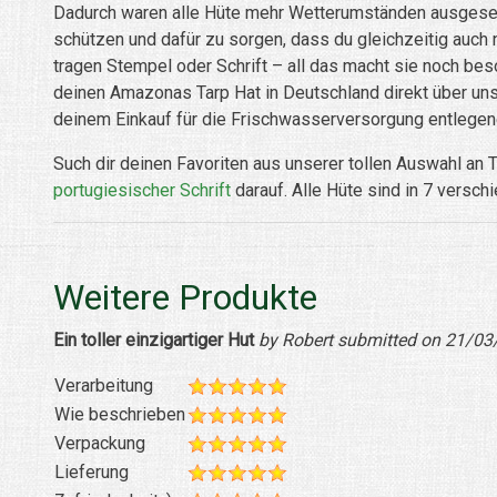
Dadurch waren alle Hüte mehr Wetterumständen ausgesetz
schützen und dafür zu sorgen, dass du gleichzeitig auch 
tragen Stempel oder Schrift – all das macht sie noch beso
deinen Amazonas Tarp Hat in Deutschland direkt über uns 
deinem Einkauf für die Frischwasserversorgung entlegen
Such dir deinen Favoriten aus unserer tollen Auswahl an 
portugiesischer Schrift
darauf. Alle Hüte sind in 7 versc
Weitere Produkte
Ein toller einzigartiger Hut
by Robert submitted on 21/03
Verarbeitung
Wie beschrieben
Verpackung
Lieferung