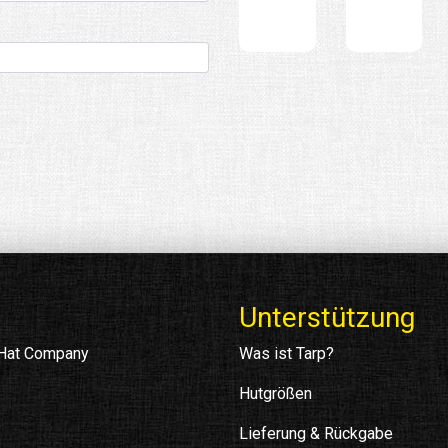
Unterstützung
 Hat Company
Was ist Tarp?
Hutgrößen
Lieferung & Rückgabe