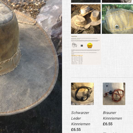
Schwarzer
Brauner
Leder
Kinnriemen
Kinnriemen
£6.55
£6.55