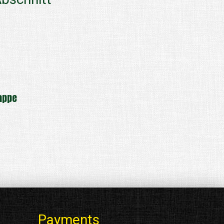
appe
Payments