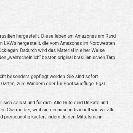
rasilien hergestellt. Diese leben am Amazonas am Rand
enen LKWs hergestellt, die vom Amazonas im Nordwesten
ücklegen. Dadurch wird das Material in einer Weise
en „wahrscheinlich“ besten original brasilianischen Tarp
cht besonders gepflegt werden. Sie sind sofort
n Garten, zum Wandern oder für Bootsausflüge. Egal
sich selbst und für dich. Alle Hüte sind Unikate und
em Charme bei, weil sie genauso individuell wie wir alle
and preisgünstig kaufen, indem du den Mittelsmann