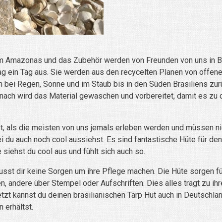
vom Amazonas und das Zubehör werden von Freunden von uns in B
Tag ein Tag aus. Sie werden aus den recycelten Planen von off
n bei Regen, Sonne und im Staub bis in den Süden Brasiliens zur
anach wird das Material gewaschen und vorbereitet, damit es zu d
, als die meisten von uns jemals erleben werden und müssen ni
i du auch noch cool aussiehst. Es sind fantastische Hüte für de
 siehst du cool aus und fühlt sich auch so.
t dir keine Sorgen um ihre Pflege machen. Die Hüte sorgen für 
, andere über Stempel oder Aufschriften. Dies alles trägt zu ihr
etzt kannst du deinen brasilianischen Tarp Hut auch in Deutschl
 erhältst.