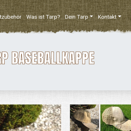
tzubehör
Was ist Tarp?
Dein Tarp
Kontakt
RP BASEBALLKAPPE