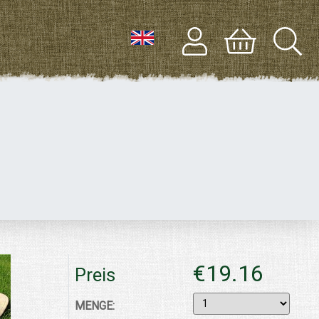
€19.16
Preis
MENGE: