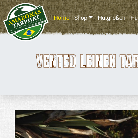
Home
(current)
Shop
Hutgrößen
Hu
VENTED LEINEN TA