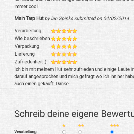
immer cool.
Mein Tarp Hut
by Ian Spinks submitted on 04/02/2014
Verarbeitung
Wie beschrieben
Verpackung
Lieferung
Zufriedenheit :)
Ich bin mit meinem Hut sehr zufrieden und einige Leute 
darauf angesprochen und mich gefragt wo ich ihn her habe
auch einen gekauft. Danke.
Schreib deine eigene Bewert
Verarbeitung