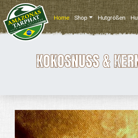
Home
(current)
Shop
Hutgrößen
Hu
KOKOSNUSS & KER