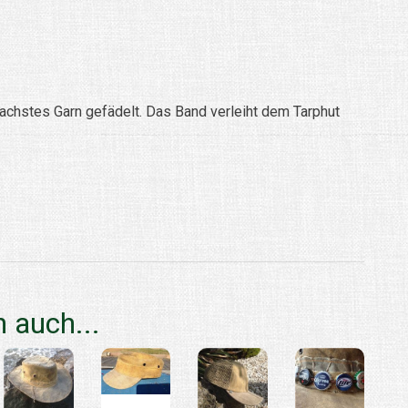
hstes Garn gefädelt. Das Band verleiht dem Tarphut
 auch...