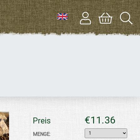
€11.36
Preis
MENGE: